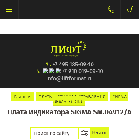
+7 495 185-09-10
+7 910 019-09-10
info@liftformat.ru
Главная
ПЛАТЫ - СТАНЦИИ УПРАВЛЕНИЯ
СИГМА 
SIGMA LG OTIS
Плата индикатора SIGMA SM.04V12/A
Найти