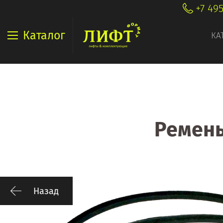
+7 49
Каталог
КА
Ремень
Назад