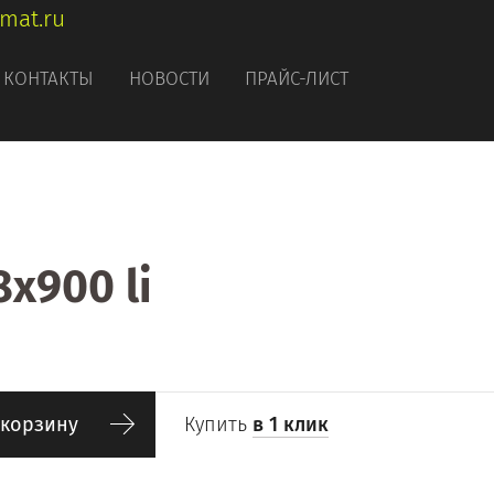
rmat.ru
КОНТАКТЫ
НОВОСТИ
ПРАЙС-ЛИСТ
x900 li
 корзину
Купить
в 1 клик