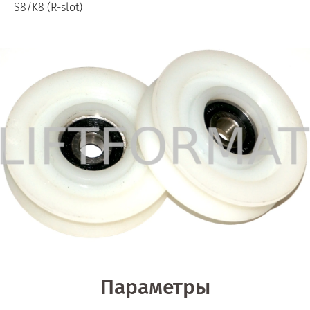
S8/K8 (R-slot)
Параметры