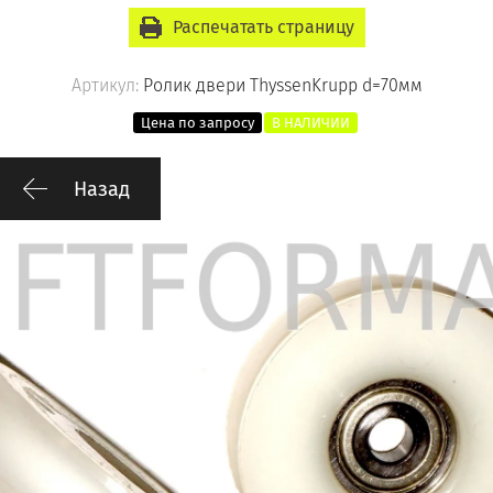
Распечатать страницу
Артикул:
Ролик двери ThyssenKrupp d=70мм
Цена по запросу
В НАЛИЧИИ
Назад