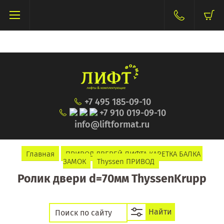
+7 495 185-09-10
+7 910 019-09-10
info@liftformat.ru
Главная
ПРИВОД ДВЕРЕЙ ЛИФТА КАРЕТКА БАЛКА 
ЗАМОК
Thyssen ПРИВОД
Ролик двери d=70мм ThyssenKrupp
Найти