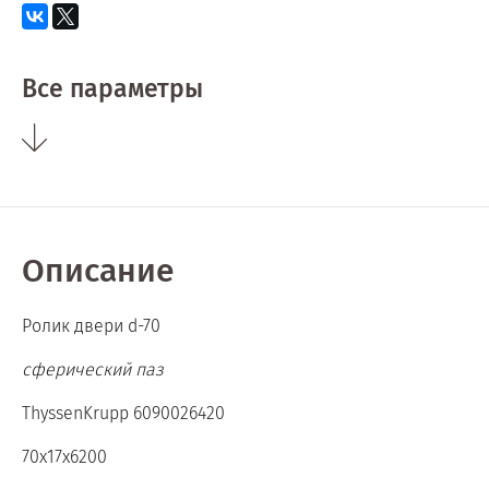
Все параметры
Описание
Ролик двери d-70
сферический паз
ThyssenKrupp 6090026420
70х17х6200