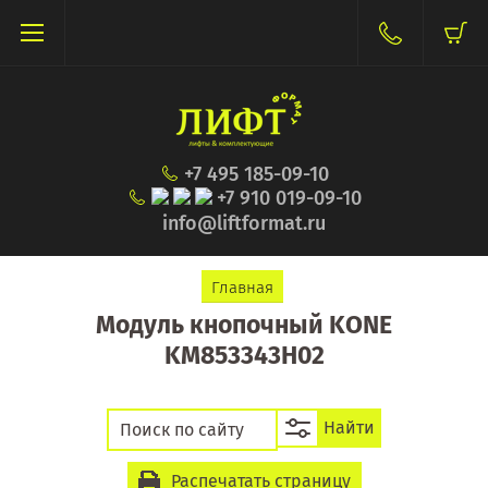
+7 495 185-09-10
+7 910 019-09-10
info@liftformat.ru
Главная
Модуль кнопочный KONE
KM853343H02
Найти
Распечатать страницу